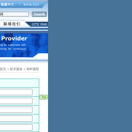
首页 > 技术服务 > 资料索取