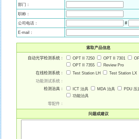
部门：
职称：
#
公司电话：
E-mail：
索取产品信息
自动光学检测系统
：
OPT II 7250
OPT II 7301
OP
OPT II 7355
Review Pro
在线检测系统
：
Test Station LH
Test Station LX
功能测试系统
：
检测治具
：
ICT 治具
MDA 治具
PDU 压
功能治具
零配件
：
问题或建议