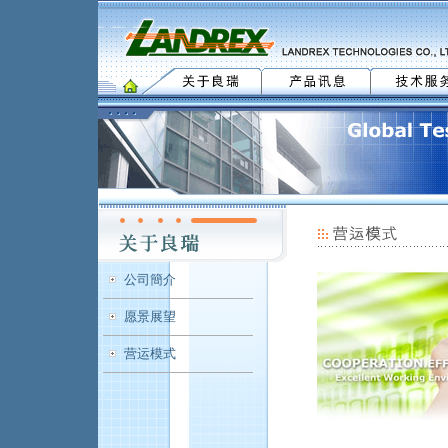
公司簡介
愿景展望
营运模式