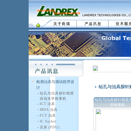
检测治具与测试程序设
钻孔与治具探针
计
钻孔与治具探针精度
自动光学检查机
钻孔与治具探针精度
ICT 治具
学检查机
MDA 治具
FCT 治具
IC Socket
压床 (PDU)