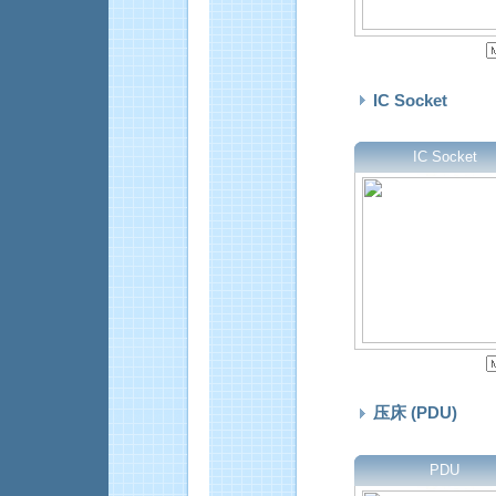
IC Socket
IC Socket
压床 (PDU)
PDU