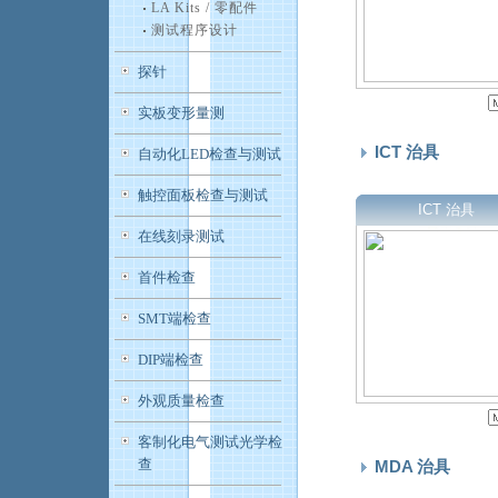
LA Kits / 零配件
测试程序设计
探针
实板变形量测
ICT 治具
自动化LED检查与测试
触控面板检查与测试
ICT 治具
在线刻录测试
首件检查
SMT端检查
DIP端检查
外观质量检查
客制化电气测试光学检
查
MDA 治具