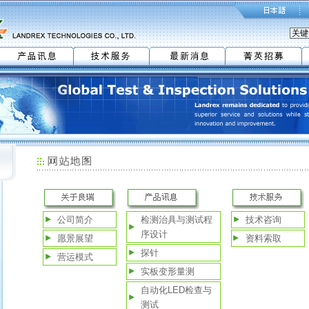
公司简介
检测治具与测试程
技术咨询
序设计
愿景展望
资料索取
探针
营运模式
实板变形量测
自动化LED检查与
测试