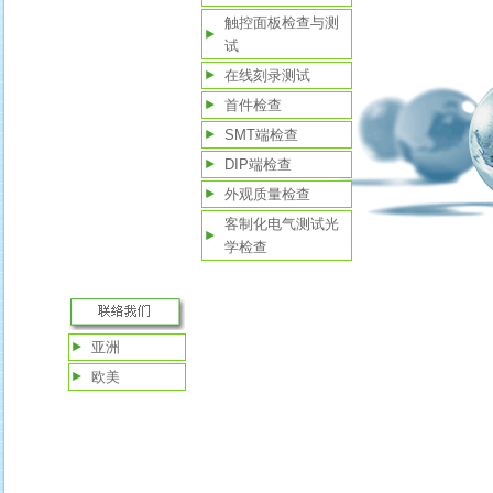
触控面板检查与测
试
在线刻录测试
首件检查
SMT端检查
DIP端检查
外观质量检查
客制化电气测试光
学检查
亚洲
欧美