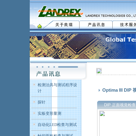
检测治具与测试程序设
Optima III D
计
探针
DIP 正面视觉检
实板变形量测
自动化LED检查与测试
触控面板检查与测试