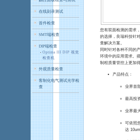
在线刻录测试
首件检查
您有双面检测的需求
SMT端检查
的选择，良瑞科技针对
查解决方案。
DIP端检查
同时针对各种不同的
Optima III DIP 视觉
环境中的应用需求。搭
检查机
制程质量管控上更加
外观质量检查
产品特点：
客制化电气测试光学检
业界首
查
最高投资
业界最
可依照
达 10um