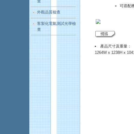
查
可搭配
外觀品質檢查
客製化電氣測試光學檢
查
產品尺寸及重量：
1264W x 1238H x 10