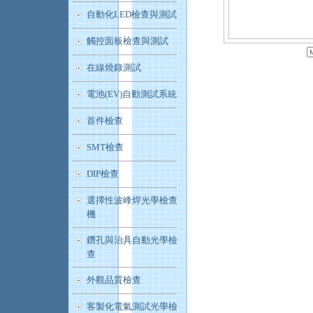
自動化LED檢查與測試
觸控面板檢查與測試
在線燒錄測試
電池(EV)自動測試系統
首件檢查
SMT檢查
DIP檢查
選擇性波峰焊光學檢查
機
鑽孔與治具自動光學檢
查
外觀品質檢查
客製化電氣測試光學檢