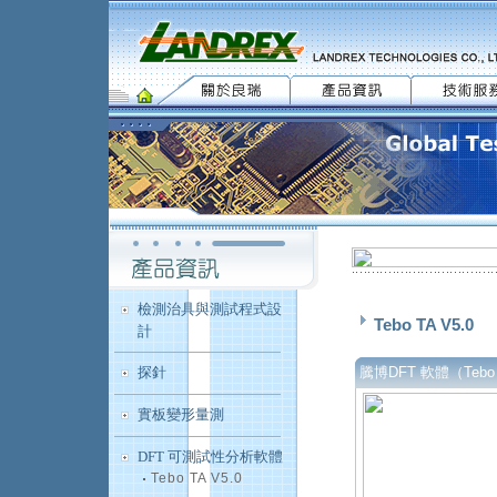
檢測治具與測試程式設
Tebo TA V5.0
計
探針
騰博DFT 軟體（Tebo
實板變形量測
DFT 可測試性分析軟體
Tebo TA V5.0