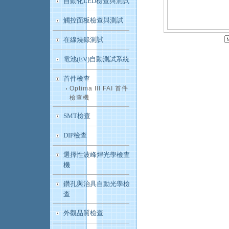
自動化LED檢查與測試
觸控面板檢查與測試
在線燒錄測試
電池(EV)自動測試系統
首件檢查
Optima III FAI 首件
檢查機
SMT檢查
DIP檢查
選擇性波峰焊光學檢查
機
鑽孔與治具自動光學檢
查
外觀品質檢查