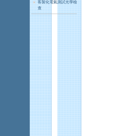
客製化電氣測試光學檢
查