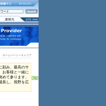
ホームページ > キャリア
に刻み、最高のサ
、お客様と一緒に
努めて参ります。
成長し、視野を広