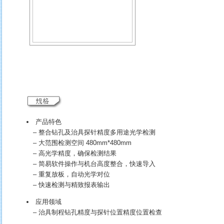
产品特色
– 整合钻孔及治具探针精度多用途光学检测
– 大范围检测空间 480mm*480mm
– 高光学精度，确保检测结果
– 简易软件操作与机台高度整合，快速导入
– 重复放板，自动光学对位
– 快速检测与精致报表输出
应用领域
– 治具制程钻孔精度与探针位置精度位置检查