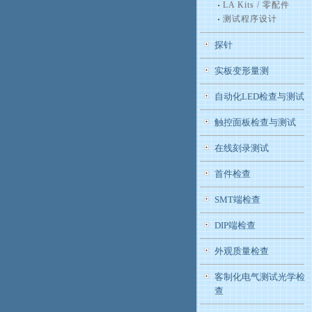
LA Kits / 零配件
测试程序设计
探针
实板变形量测
自动化LED检查与测试
触控面板检查与测试
在线刻录测试
首件检查
SMT端检查
DIP端检查
外观质量检查
客制化电气测试光学检
查