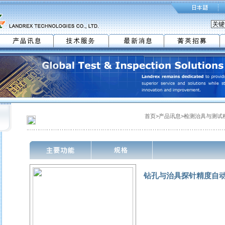
首页>产品讯息>检测治具与测试
钻孔与治具探针精度自