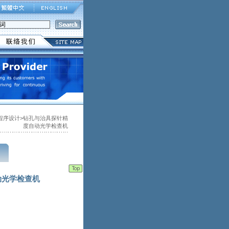
程序设计>钻孔与治具探针精
度自动光学检查机
动光学检查机