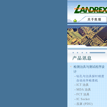
检测治具与测试程序设
计
钻孔与治具探针精度
自动光学检查机
ICT 治具
MDA 治具
FCT 治具
IC Socket
压床 (PDU)