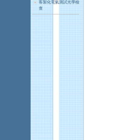
客製化電氣測試光學檢
查