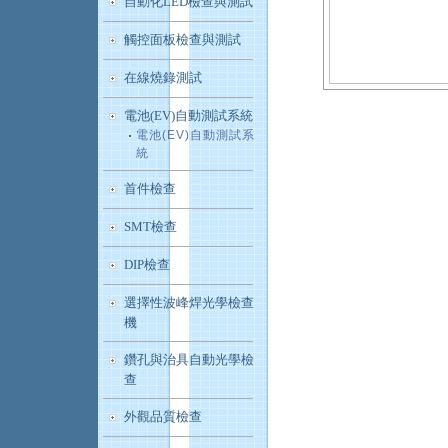
自動化LED檢查與測試
觸控面板檢查與測試
在線燒錄測試
電池(EV)自動測試系統
電池(EV)自動測試系
統
首件檢查
SMT檢查
DIP檢查
選擇性波峰焊光學檢查
機
鑽孔與治具自動光學檢
查
外觀品質檢查