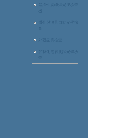
選擇性波峰焊光學檢查
機
鑽孔與治具自動光學檢
查
外觀品質檢查
客製化電氣測試光學檢
查