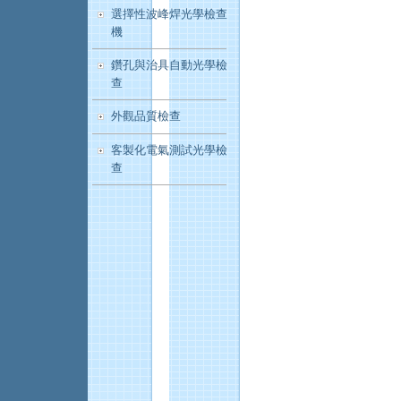
選擇性波峰焊光學檢查
機
鑽孔與治具自動光學檢
查
外觀品質檢查
客製化電氣測試光學檢
查