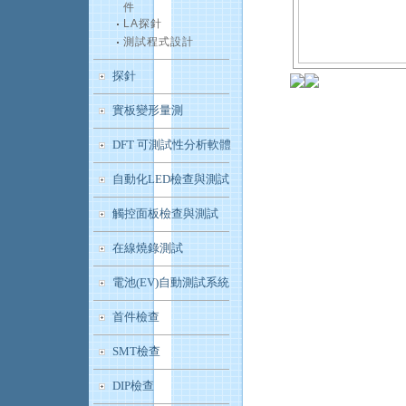
件
LA探針
測試程式設計
探針
實板變形量測
DFT 可測試性分析軟體
自動化LED檢查與測試
觸控面板檢查與測試
在線燒錄測試
電池(EV)自動測試系統
首件檢查
SMT檢查
DIP檢查