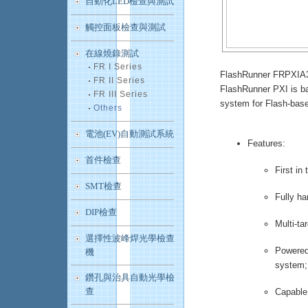
自動化LED檢查與測試
觸控面板檢查與測試
在線燒錄測試
FR I Series
FlashRunner FRPXIA3 
FR II Series
FlashRunner PXI is ba
FR III Series
system for Flash-base
Others
電池(EV)自動測試系統
Features:
首件檢查
First in
SMT檢查
Fully ha
DIP檢查
Multi-ta
選擇性波峰焊光學檢查
Powered 
機
system;
鑽孔與治具自動光學檢
查
Capable 