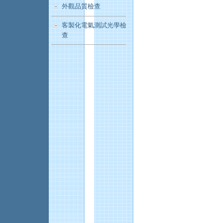
外觀品質檢查
客製化電氣測試光學檢
查