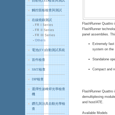
自動化LED檢查與測試
觸控面板檢查與測試
在線燒錄測試
FlashRunner Quattro i
FR I Series
FlashRunner technolo
FR II Series
panel assemblies. Th
FR III Series
Others
Extremely fast
system on the 
電池(EV)自動測試系統
Standalone ope
首件檢查
Compact and ro
SMT檢查
DIP檢查
選擇性波峰焊光學檢查
FlashRunner Quattro 
機
demultiplexing module
and host/ATE.
鑽孔與治具自動光學檢
查
Available Models